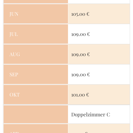
JUN
105.00 €
JUL
109.00 €
AUG
109.00 €
SEP
109.00 €
OKT
101.00 €
Doppelzimmer C