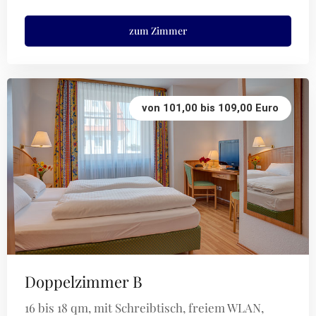
zum Zimmer
von 101,00 bis 109,00 Euro
Doppelzimmer B
16 bis 18 qm, mit Schreibtisch, freiem WLAN,