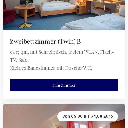
Zweibettzimmer (Twin) B
ca 17 qm, mit Schreibtisch, freiem WLAN, Flach-
TV, Safe.
Kleines Badezimmer mit Dusche/WC.
zum Zimmer
von 65,00 bis 74,00 Euro