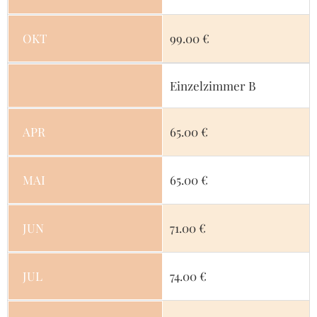
OKT
99.00 €
Einzelzimmer B
APR
65.00 €
MAI
65.00 €
JUN
71.00 €
JUL
74.00 €