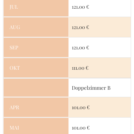
JUL
121.00 €
AUG
121.00 €
SEP
121.00 €
OKT
111.00 €
Doppelzimmer B
APR
101.00 €
MAI
101.00 €