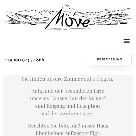
+49 160 923 52 866
RESERVIERUNG
Sie finden unsere Zimmer auf 4 Etagen.
Aufgrund der besonderen Lage
unseres Hauses “Auf der Mauer”
sind Eingang und
Rezeption
auf der zweiten Etage
.
Beachten Sie bitte, daß unser Haus
über keinen Aufzug
verfügt.