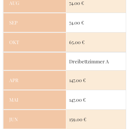
AUG
74.00 €
SEP
74.00 €
OKT
65.00 €
Dreibettzimmer A
APR
147.00 €
MAI
147.00 €
JUN
159.00 €