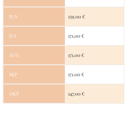
JUN
159.00 €
JUL
171.00 €
AUG
171.00 €
SEP
171.00 €
OKT
147.00 €