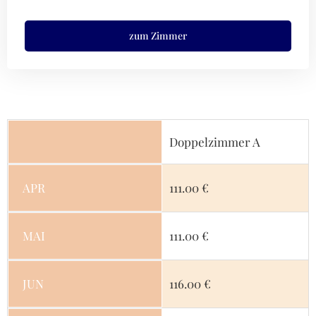
zum Zimmer
Doppelzimmer A
APR
111.00 €
MAI
111.00 €
JUN
116.00 €