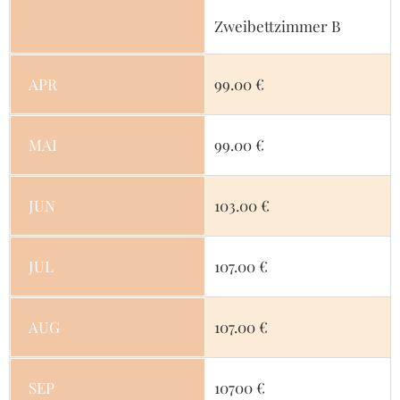
Zweibettzimmer B
APR
99.00 €
MAI
99.00 €
JUN
103.00 €
JUL
107.00 €
AUG
107.00 €
SEP
10700 €