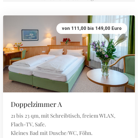
von 111,00 bis 149,00 Euro
Doppelzimmer A
21 bis 23 qm, mit Schreibtisch, freiem WLAN,
Flach-TV, Safe.
Kleines Bad mit Dusche/WC, Föhn.