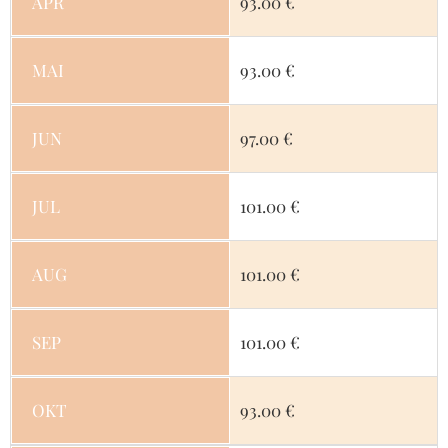
APR
93.00 €
MAI
93.00 €
JUN
97.00 €
JUL
101.00 €
AUG
101.00 €
SEP
101.00 €
OKT
93.00 €